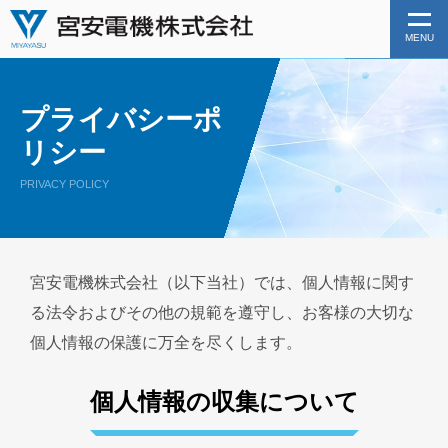
MENU
プライバシーポ
リシー
PRIVACY POLICY
宮安電機株式会社（以下当社）では、個人情報に関す
る法令およびその他の規範を遵守し、お客様の大切な
個人情報の保護に万全を尽くします。
個人情報の収集について